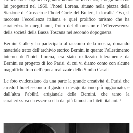
lui progettati nel 1960, l’hotel Lorena, situato nella piazza della
Stazione di Grosseto e l’hotel Corte dei Butteri, in località Osa, si
racconta l’eccellenza italiana e quel prolifico turismo che ha
caratterizzato quegli anni, frutto del dinamismo e l’effervescenza
della società della Bassa Toscana nel secondo dopoguerra.
Bernini Gallery ha partecipato al racconto della mostra, donando
materiale tratto dell’archivio storico Bernini in quanto l’allestimento
interno dell’hotel Lorena, era stato realizzato interamente da
Bernini su progetto di Ico Parisi, di cui vi diamo conto con alcune
magnifiche foto dell’epoca realizzate dello Studio Casali.
Le foto evidenziano da una parte la grande creatività di Parisi che
arredò l’hotel secondo il gusto di design italiano più aggiornato, e
Home
dall’altra l’abilità artigianale della Bernini, che tanto la
caratterizzava da essere scelta dai più famosi architetti italiani. /
COLLEZIONI
ARTISTI
NEWS