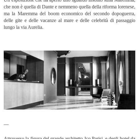
Iscriviti
che non è quella di Dante e nemmeno quella della riforma lorenese,
ma la Maremma del boom economico del secondo dopoguerra,
delle gite e delle vacanze al mare e delle celebrità di passaggio
lungo la via Aurelia.
Attraverso la figura del grande architetto Ico Parisi, e degli hotel da