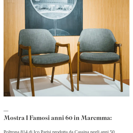
Mostra I Famosi anni 60 in Maremma:
Poltrona 814 di Ico Parisi prodotta da Cassina negli anni 50.