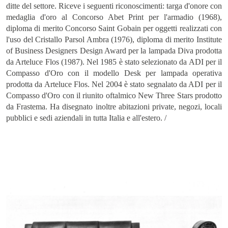
Iscriviti
ditte del settore. Riceve i seguenti riconoscimenti: targa d'onore con
medaglia d'oro al Concorso Abet Print per l'armadio (1968),
diploma di merito Concorso Saint Gobain per oggetti realizzati con
l'uso del Cristallo Parsol Ambra (1976), diploma di merito Institute
of Business Designers Design Award per la lampada Diva prodotta
da Arteluce Flos (1987). Nel 1985 è stato selezionato da ADI per il
Compasso d'Oro con il modello Desk per lampada operativa
Home
prodotta da Arteluce Flos. Nel 2004 è stato segnalato da ADI per il
Compasso d'Oro con il riunito oftalmico New Three Stars prodotto
da Frastema. Ha disegnato inoltre abitazioni private, negozi, locali
COLLEZIONI
pubblici e sedi aziendali in tutta Italia e all'estero. /
ARTISTI
NEWS
ABOUT
CONTATTI
MY SELECTION [
0
]
ISCRIVITI ALLA NEWSLETTER